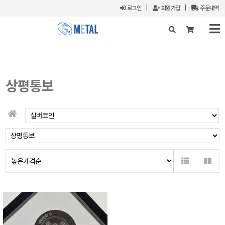
로그인
|
회원가입
|
주문내역
X
상평통보