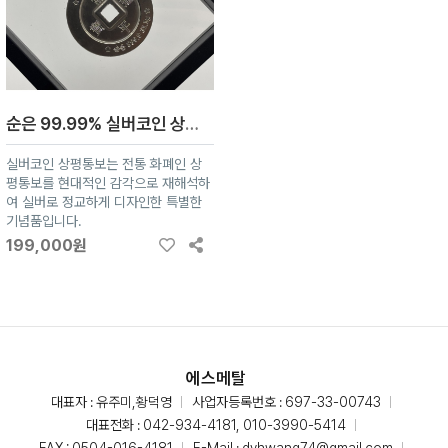
순은 99.99% 실버코인 상평통보 실버로 정교하게 디자인한 특별한 기념품 기념주화 기념메달
실버코인 상평통보는 전통 화폐인 상
평통보를 현대적인 감각으로 재해석하
여 실버로 정교하게 디자인한 특별한
기념품입니다.
199,000원
에스메탈
대표자 : 유주미,황덕영
사업자등록번호 : 697-33-00743
대표전화 :
042-934-4181, 010-3990-5414
FAX : 0504-016-4181
E-Mail :
dyhwang74@gmail.com