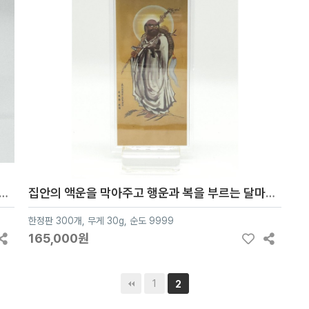
맹렬한 기운을 가져가세요 순은 99.99% 블리온 실버 30g
집안의 액운을 막아주고 행운과 복을 부르는 달마도 순은 99.99% 블리온 실버 30g
한정판 300개, 무게 30g, 순도 9999
165,000원
1
2