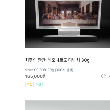
최후의 만찬-레오나르도 다빈치 30g
silver 99.99% 30g (300개 한정)
165,000원
추천
최신