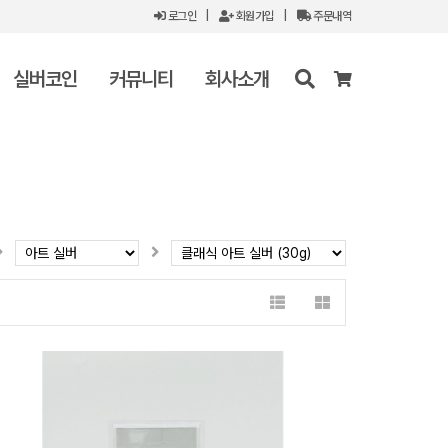
로그인
|
회원가입
|
주문내역
실버코인
커뮤니티
회사소개