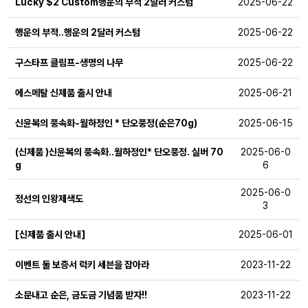
Lucky $2 Custom행운의 부적 2달러 커스텀
2025-06-22
행운의 부적..행운의 2달러 커스텀
2025-06-22
구스타프 클림프-생명의 나무
2025-06-22
에스메탈 신제품 출시 안내
2025-06-21
신윤복의 풍속화-월하정인 * 단오풍정(순은70g)
2025-06-15
(신제품 )신윤복의 풍속화..월하정인* 단오풍정. 실버 70
2025-06-0
g
6
2025-06-0
정선의 인왕제색도
3
[신제품 출시 안내]
2025-06-01
이벤트 둘 보증서 럭키 세븐을 잡아라
2023-11-22
소문내고 순은, 금도금 기념품 받자!!
2023-11-22