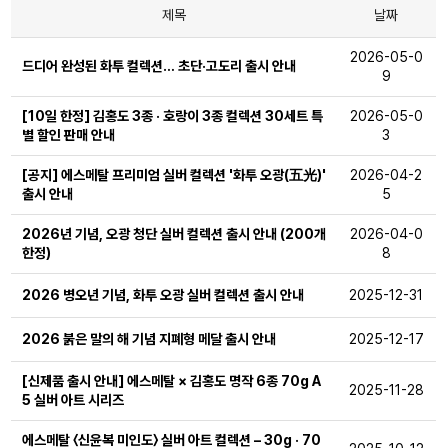
제목
날짜
2026-05-0
드디어 완성된 화투 컬렉션… 초단·고도리 출시 안내
9
[10일 한정] 김홍도 3종 · 호랑이 3종 컬렉션 30세트 특
2026-05-0
별 할인 판매 안내
3
[공지] 에스메탈 프리미엄 실버 컬렉션 '화투 오광(五光)'
2026-04-2
출시 안내
5
2026년 기념, 오광 청단 실버 컬렉션 출시 안내 (200개
2026-04-0
한정)
8
2026 병오년 기념, 화투 오광 실버 컬렉션 출시 안내
2025-12-31
2026 붉은 말의 해 기념 지폐형 메달 출시 안내
2025-12-17
[신제품 출시 안내] 에스메탈 × 김홍도 명작 6종 70g A
2025-11-28
5 실버 아트 시리즈
에스메탈 〈신윤복 미인도〉 실버 아트 컬렉션 – 30g · 70