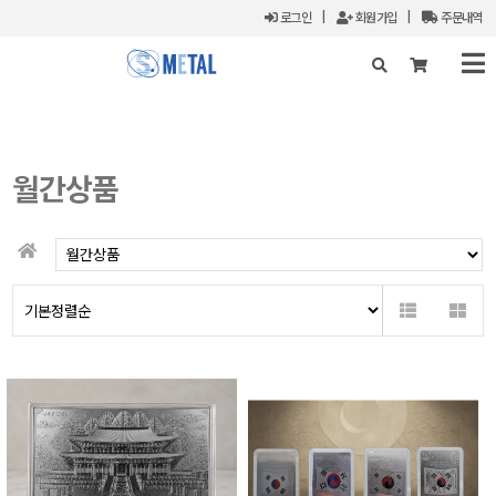
로그인
|
회원가입
|
주문내역
X
월간상품