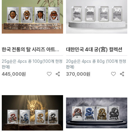
한국 전통의 탈 시리즈 아트실버 4종
대한민국 4대 궁(宮) 컬렉션
25g순은 4pcs 총 100g(100개 한정
20g순은 4pcs 총 80g (100개 한정
판매)
판매)
445,000원
370,000원