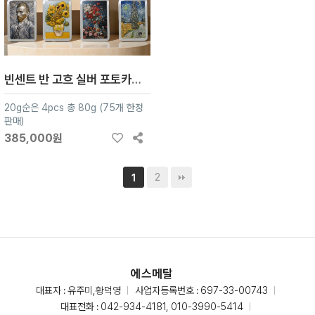
빈센트 반 고흐 실버 포토카드 컬렉션 4종 세트
20g순은 4pcs 총 80g (75개 한정
판매)
385,000원
2
1
에스메탈
대표자 : 유주미,황덕영
사업자등록번호 : 697-33-00743
대표전화 :
042-934-4181, 010-3990-5414