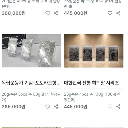
20g순은 4pcs 총 80g (100개 한정
25g/순은 4pcs 총 100g(81개 한정
판매)
판매)
360,000원
445,000원
독립운동가 기념-포토카드형 아트실버 3종
대한민국 전통 하회탈 시리즈
20g/순은 3pcs 총 60g(81개 한정판
25g순은 4pcs 총 100g (100개 한
매)
정판매)
285,000원
445,000원