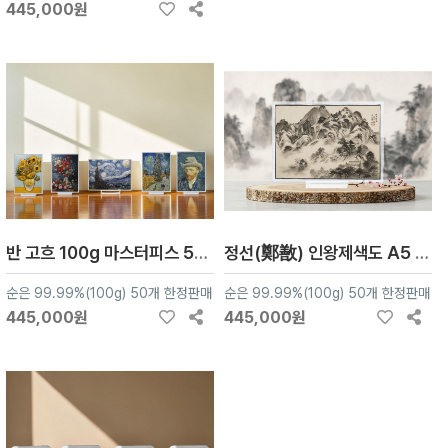
445,000원
반 고흐 100g 마스터피스 5종 컬렉션
정선(鄭敾) 인왕제색도 A5 100g 순은 아트실버바
순은 99.99%(100g) 50개 한정판매
순은 99.99%(100g) 50개 한정판매
445,000원
445,000원