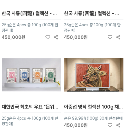
한국 사룡(四龍) 컬렉션 - 영웅편
한국 사룡(四龍) 컬렉션 - 고궁편
25g순은 4pcs 총 100g (100개 한
25g순은 4pcs 총 100g (100개 한
정판매)
정판매)
450,000원
450,000원
대한민국 최초의 우표 "문위우표" 컬렉션
이중섭 명작 컬렉션 100g 채색실버
25g순은 4pcs 총 100g (100개 한
순은 99.99%(100g) 30개 한정판매
정판매)
450,000원