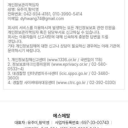
개인정보관리책임자
성명: 유주미,황덕영
전화번호: 042-934-4181, 010-3990-5414
이메일: dyhwang74@gmail.com
회사의 서비스를 이용하시며 발생하는 모든 개인정보보호 관련 민원을
개인정보관리책임자 혹은 담당부서로 신고하실 수 있습니다.
회사는 이용자들의 신고사항에 대해 신속하게 충분한 답변을 드릴
것입니다.
기타 개인정보침해에 대한 신고나 상담이 필요하신 경우에는 아래 기관에
문의하시기 바랍니다.
1. 개인정보침해신고센터 (www.1336.or.kr / 국번없이 118)
2. 정보보호마크인증위원회 (www.eprivacy.or.kr / 02-580-
0533~4)
3. 대검찰청 인터넷범죄수사센터 (icic.sppo.go.kr / 02-3480-
3600)
4. 경찰청 사이버테러대응센터 (www.ctrc.go.kr / 02-392-0330)
에스메탈
대표자 : 유주미,황덕영
사업자등록번호 : 697-33-00743