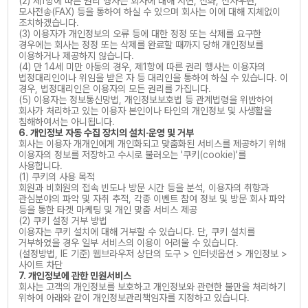
(2) 제1항에 따른 권리 행사는 회사에 대해 서면, 전화, 전자우편,
모사전송(FAX) 등을 통하여 하실 수 있으며 회사는 이에 대해 지체없이
조치하겠습니다.
(3) 이용자가 개인정보의 오류 등에 대한 정정 또는 삭제를 요구한
경우에는 회사는 정정 또는 삭제를 완료할 때까지 당해 개인정보를
이용하거나 제공하지 않습니다.
(4) 만 14세 미만 아동의 경우, 제1항에 따른 권리 행사는 이용자의
법정대리인이나 위임을 받은 자 등 대리인을 통하여 하실 수 있습니다. 이
경우, 법정대리인은 이용자의 모든 권리를 가집니다.
(5) 이용자는 정보통신망법, 개인정보보호법 등 관계법령을 위반하여
회사가 처리하고 있는 이용자 본인이나 타인의 개인정보 및 사생활을
침해하여서는 아니됩니다.
6. 개인정보 자동 수집 장치의 설치·운영 및 거부
회사는 이용자 개개인에게 개인화되고 맞춤화된 서비스를 제공하기 위해
이용자의 정보를 저장하고 수시로 불러오는 '쿠키(cookie)'를
사용합니다.
(1) 쿠키의 사용 목적
회원과 비회원의 접속 빈도나 방문 시간 등을 분석, 이용자의 취향과
관심분야의 파악 및 자취 추적, 각종 이벤트 참여 정보 및 방문 회사 파악
등을 통한 타겟 마케팅 및 개인 맞춤 서비스 제공
(2) 쿠키 설정 거부 방법
이용자는 쿠키 설치에 대해 거부할 수 있습니다. 단, 쿠키 설치를
거부하였을 경우 일부 서비스의 이용이 어려울 수 있습니다.
(설정방법, IE 기준) 웹브라우저 상단의 도구 > 인터넷옵션 > 개인정보 >
사이트 차단
7. 개인정보에 관한 민원서비스
회사는 고객의 개인정보를 보호하고 개인정보와 관련한 불만을 처리하기
위하여 아래와 같이 개인정보관리책임자를 지정하고 있습니다.