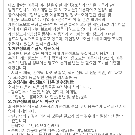
에스메탈는 이용자 여러분을 위한 개인정보처리방침을 다음과 같이
알려드립니다. '에스메탈'는 (이하 '회사는') 이용자의 개인정보를
중요시하며, "정보통신망 이용촉진 및 정보보호에 관한 법률" 및
"개인정보보호법" 등 사업자가 준수하여야 할 관련 법령상의
개인정보보호 규정을 준수하며, 관련 법령에 의거한 개인정보처리방침을
정하여 이용자 권힌 보호에 최선을 다하고 있습니다. 회사는
개인정보처리방침을 통하여 이용자가 제공하는 개인정보가 어떠한
용도와 방식으로 이용되고 있으며, 개인정보보호를 위해 어떠한 조치가
취해지고 있는지 알려드립니다.
1. 개인정보의 수집 및 이용 목적
회사는 다음과 같은 목적을 위해 개인정보를 수집하고 이용합니다.
수집한 개인정보는 다음의 목적이외의 용도로는 이용되지 않으며, 이용
목적이 변경될 경우에는 별도의 동의를 받는 등 필요한 조치를 이행할
예정입니다.
- 서비스 제공, 컨설팅, 마케팅 활용, 상담 신청 시 신원 확인, 업무대행
및 요금결제 등을 위한 원활한 의사소통 등
2. 수집하는 개인정보의 항목 및 수집방법
회사는 다음과 같은 항목들을 수집하여 처리합니다.
- 필수항목 : 이름(업체명), 연락처, 이메일
- 수집방법 : 홈페이지 내 질문/답변 및 상담/문의
3. 개인정보의 보유 및 이용기간
회사는 원칙적으로 이용자의 개인정보 수집 및 이용목적이 달성되면 지체
없이 파기합니다.
관련법령의 규정에 의하여 보존할 필요가 있는 경우에는 일정기간 동안
보존합니다.
- 문의하기 : 1년(정보통신망법)
- 홈페이지 방문에 관한 기록 : 3개월(통신비밀보호법)