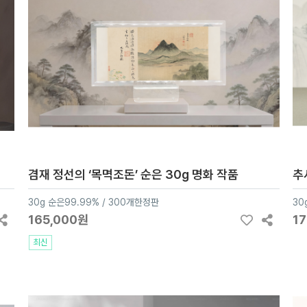
겸재 정선의 ‘목멱조돈’ 순은 30g 명화 작품
추
30g 순은99.99% / 300개한정판
30
165,000원
1
최신