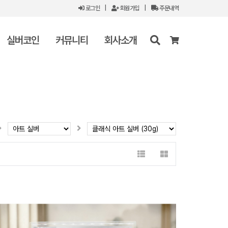
로그인
|
회원가입
|
주문내역
실버코인
커뮤니티
회사소개