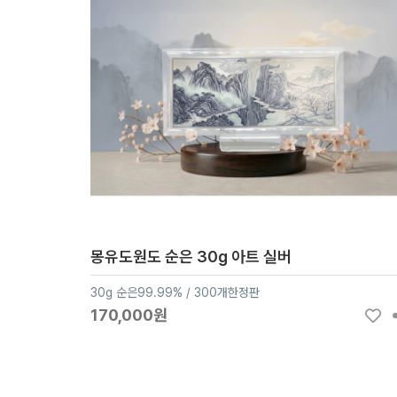
몽유도원도 순은 30g 아트 실버
30g 순은99.99% / 300개한정판
170,000원