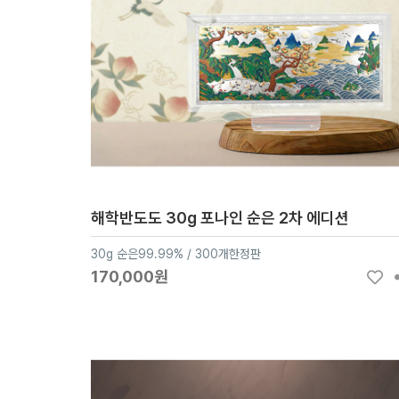
해학반도도 30g 포나인 순은 2차 에디션
30g 순은99.99% / 300개한정판
170,000원