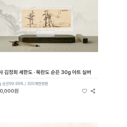
사 김정희 세한도 · 묵란도 순은 30g 아트 실버
g 순은99.99% / 300개한정판
70,000원