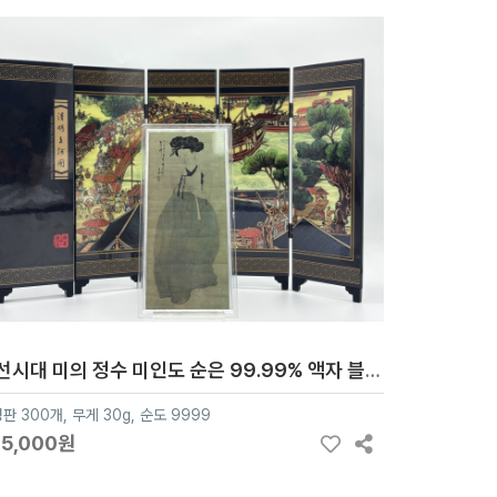
조선시대 미의 정수 미인도 순은 99.99% 액자 블리온 실버 30g
판 300개, 무게 30g, 순도 9999
35,000원