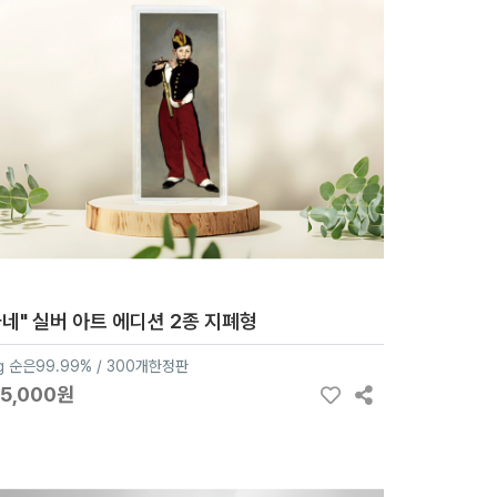
마네" 실버 아트 에디션 2종 지폐형
g 순은99.99% / 300개한정판
65,000원