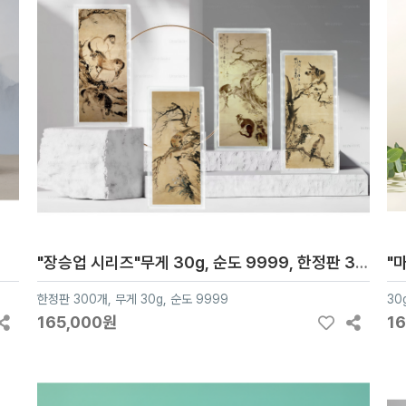
"장승업 시리즈"무게 30g, 순도 9999, 한정판 300개
"
한정판 300개, 무게 30g, 순도 9999
30
165,000원
1