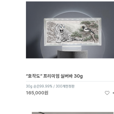
“호작도” 프리미엄 실버바 30g
30g 순은99.99% / 300개한정판
165,000원