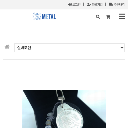
로그인
|
회원가입
|
주문내역
X