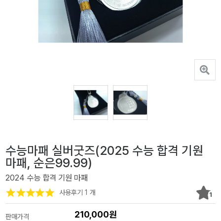
수능마패 실버굿즈(2025 수능 합격 기원
마패, 순은99.99)
2024 수능 합격 기원 마패
사용후기 1 개
1
210,000원
판매가격