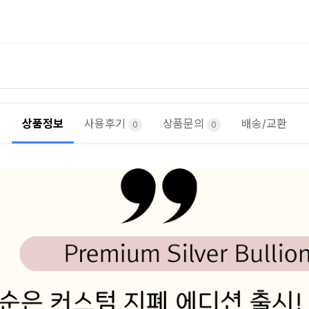
상품정보
사용후기
상품문의
배송/교환
0
0