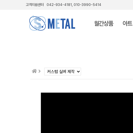
고객지원센터
042-934-4181, 010-3990-5414
월간상품
아트