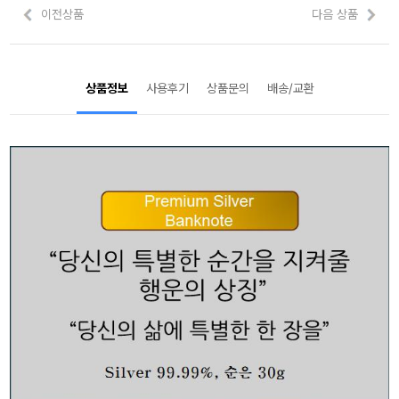
이전상품
다음 상품
상품정보
사용후기
상품문의
배송/교환