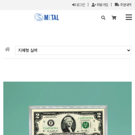
로그인
|
회원가입
|
주문내역
X