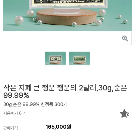
작은 지폐 큰 행운 행운의 2달러,30g,순은
99.99%
30g,순은 99.99%,한정품 300개
사용후기 0 개
0
165,000원
판매가격