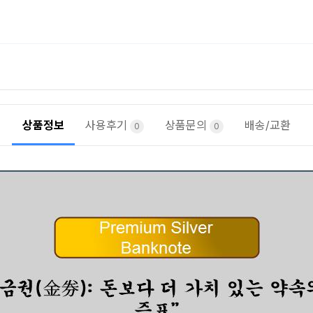
상품정보
사용후기
상품문의
배송/교환
0
0