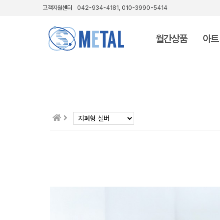
고객지원센터
042-934-4181, 010-3990-5414
월간상품
아트