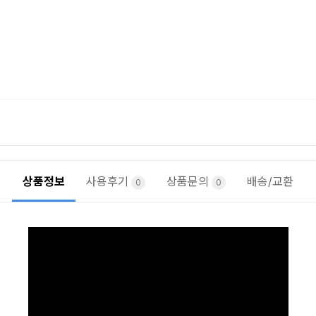
상품정보
사용후기
상품문의
배송/교환
0
0