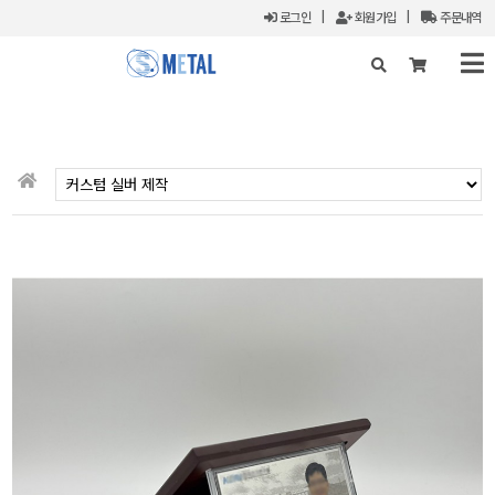
로그인
|
회원가입
|
주문내역
X