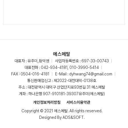
에스메탈
대표자 : 유주미,황덕영
사업자등록번호 : 697-33-00743
대표전화 :
042-934-4181, 010-3990-5414
FAX : 0504-016-4181
E-Mail :
dyhwang74@gmail.com
통신판매업신고 : 제2022-대전대덕-0138호
주소 : 대전광역시 대덕구 산업단지로93번길 31 에스메탈
계좌 : 하나은행 907-910181-39307유주미(에스메탈)
개인정보처리방침
서비스이용약관
Copyright © 2021 에스메탈. All rights reserved.
Designed By
ADS&SOFT
.