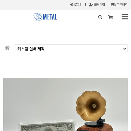
로그인
|
회원가입
|
주문내역
X