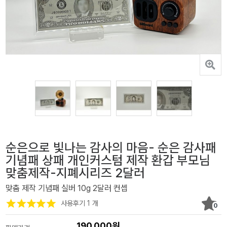
순은으로 빛나는 감사의 마음- 순은 감사패
기념패 상패 개인커스텀 제작 환갑 부모님
맞춤제작-지폐시리즈 2달러
맞춤 제작 기념패 실버 10g 2달러 컨셉
사용후기 1 개
0
190,000원