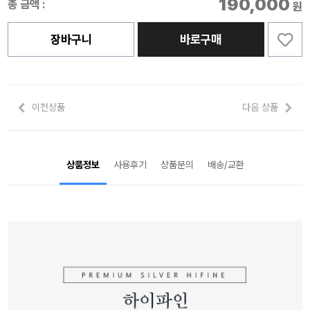
190,000
총 금액 :
원
장바구니
바로구매
이전상품
다음 상품
상품정보
사용후기
상품문의
배송/교환