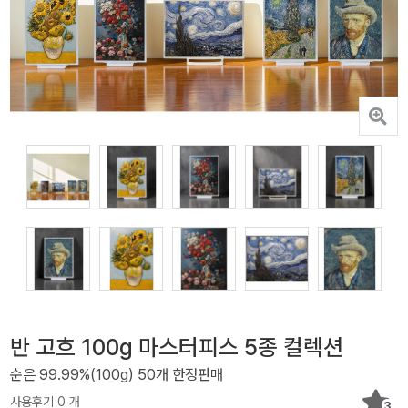
반 고흐 100g 마스터피스 5종 컬렉션
순은 99.99%(100g) 50개 한정판매
사용후기 0 개
3