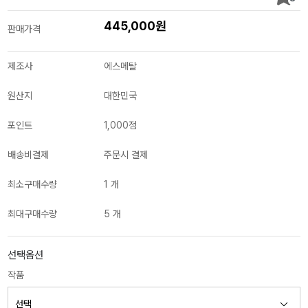
445,000원
판매가격
제조사
에스메탈
원산지
대한민국
포인트
1,000점
배송비결제
주문시 결제
최소구매수량
1 개
최대구매수량
5 개
선택옵션
작품