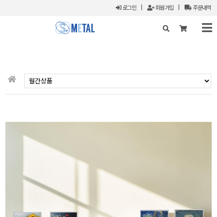
로그인
|
회원가입
|
주문내역
X