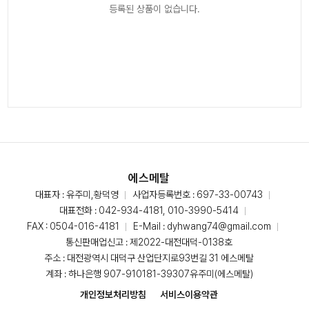
등록된 상품이 없습니다.
에스메탈
대표자 : 유주미,황덕영
사업자등록번호 : 697-33-00743
대표전화 :
042-934-4181, 010-3990-5414
FAX : 0504-016-4181
E-Mail :
dyhwang74@gmail.com
통신판매업신고 : 제2022-대전대덕-0138호
주소 : 대전광역시 대덕구 산업단지로93번길 31 에스메탈
계좌 : 하나은행 907-910181-39307유주미(에스메탈)
개인정보처리방침
서비스이용약관