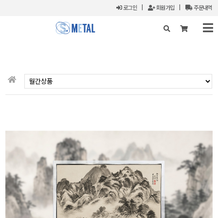
로그인
|
회원가입
|
주문내역
X