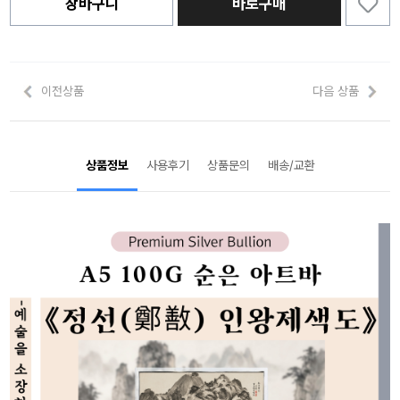
장바구니
바로구매
이전상품
다음 상품
상품정보
사용후기
상품문의
배송/교환