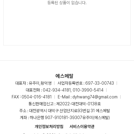
등록된 상품이 없습니다.
에스메탈
대표자 : 유주미,황덕영
사업자등록번호 : 697-33-00743
대표전화 :
042-934-4181, 010-3990-5414
FAX : 0504-016-4181
E-Mail :
dyhwang74@gmail.com
통신판매업신고 : 제2022-대전대덕-0138호
주소 : 대전광역시 대덕구 산업단지로93번길 31 에스메탈
계좌 : 하나은행 907-910181-39307유주미(에스메탈)
개인정보처리방침
서비스이용약관