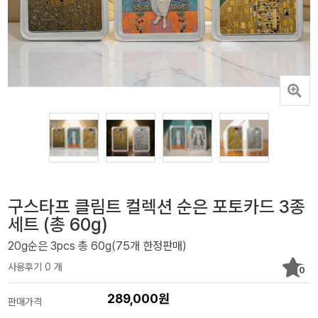
구스타프 클림트 컬렉션 순은 포토카드 3종
세트 (총 60g)
20g순은 3pcs 총 60g(75개 한정판매)
사용후기 0 개
0
289,000원
판매가격