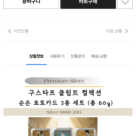
장바구니
바로구매
이전상품
다음 상품
상품정보
사용후기
상품문의
배송/교환