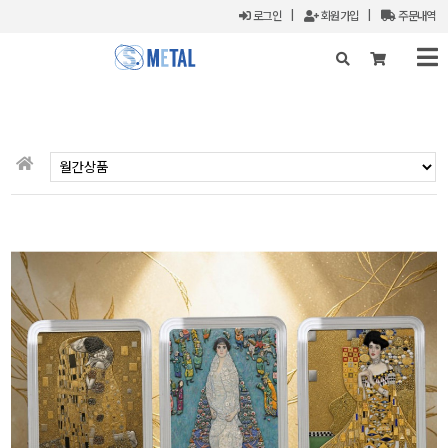
로그인
|
회원가입
|
주문내역
X