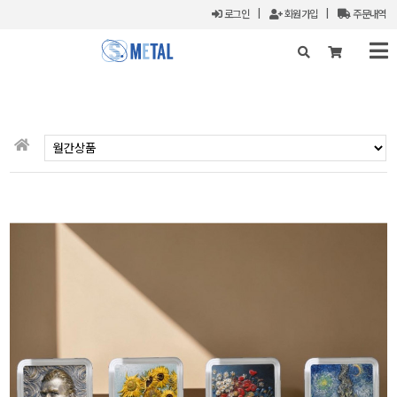
로그인
|
회원가입
|
주문내역
X