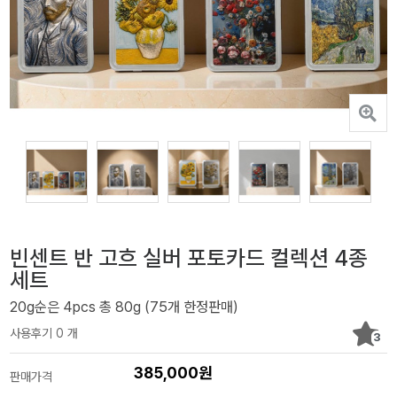
빈센트 반 고흐 실버 포토카드 컬렉션 4종
세트
20g순은 4pcs 총 80g (75개 한정판매)
사용후기 0 개
3
385,000원
판매가격