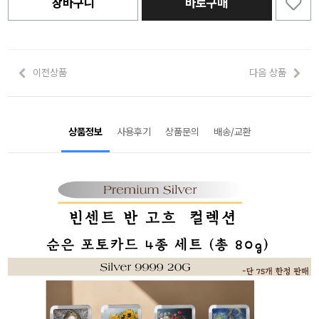
장바구니
바로구매
이전상품
다음 상품
상품정보
사용후기
상품문의
배송/교환