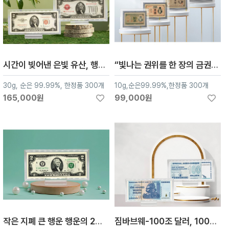
시간이 빚어낸 은빛 유산, 행운의 2달러 - 레드씰, 30g, 순은 99.99%
“빛나는 권위를 한 장의 금권으로”10g,순은99.99%
30g, 순은 99.99%, 한정품 300개
10g,순은99.99%,한정품 300개
165,000원
99,000원
작은 지폐 큰 행운 행운의 2달러,30g,순은 99.99%
짐바브웨-100조 달러, 1000억 달러 30g, 순은 99.99%