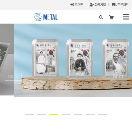
로그인
|
회원가입
|
주문내역
X
PREV
NEXT