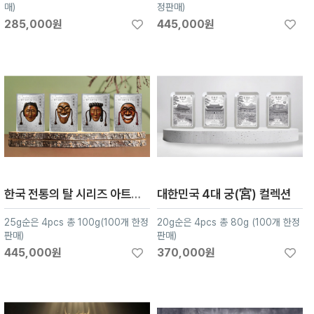
매)
정판매)
285,000원
445,000원
한국 전통의 탈 시리즈 아트실버 4종
대한민국 4대 궁(宮) 컬렉션
25g순은 4pcs 총 100g(100개 한정
20g순은 4pcs 총 80g (100개 한정
판매)
판매)
445,000원
370,000원