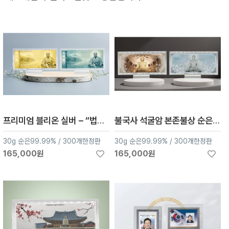
프리미엄 블리온 실버－“법정스님”、 순은 30g 은지폐
불국사 석굴암 본존불상 순은 30g 은지폐
30g 순은99.99% / 300개한정판
30g 순은99.99% / 300개한정판
165,000원
165,000원