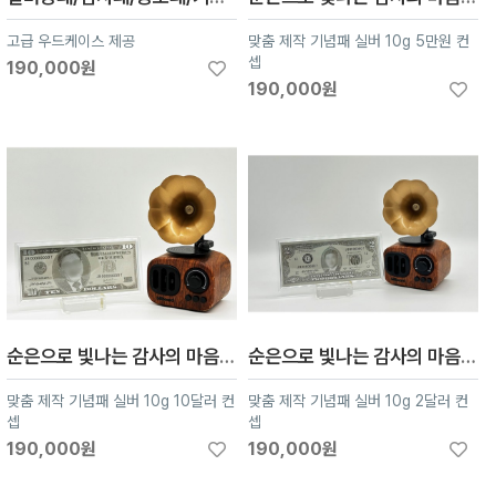
고급 우드케이스 제공
맞춤 제작 기념패 실버 10g 5만원 컨
셉
190,000원
190,000원
순은으로 빛나는 감사의 마음- 순은 감사패 기념패 상패 개인커스텀 제작 환갑 부모님 맞춤제작 -지폐시리즈 10달러
순은으로 빛나는 감사의 마음- 순은 감사패 기념패 상패 개인커스텀 제작 환갑 부모님 맞춤제작-지폐시리즈 2달러
맞춤 제작 기념패 실버 10g 10달러 컨
맞춤 제작 기념패 실버 10g 2달러 컨
셉
셉
190,000원
190,000원