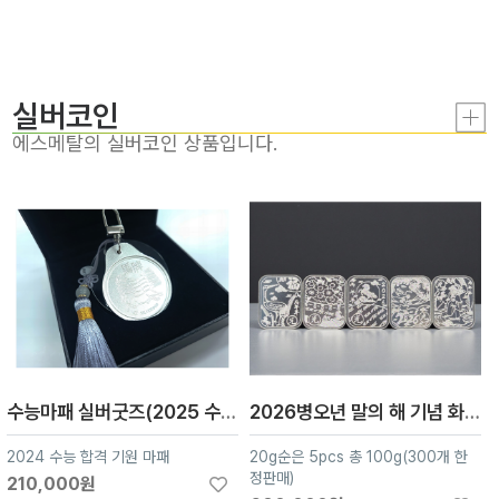
실버코인
에스메탈의 실버코인 상품입니다.
수능마패 실버굿즈(2025 수능 합격 기원 마패, 순은99.99)
2026병오년 말의 해 기념 화투 오광 실버 컬렉션 100g
2024 수능 합격 기원 마패
20g순은 5pcs 총 100g(300개 한
정판매)
210,000원