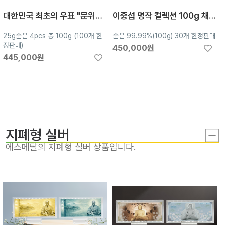
대한민국 최초의 우표 "문위우표" 컬렉션
이중섭 명작 컬렉션 100g 채색실버
25g순은 4pcs 총 100g (100개 한
순은 99.99%(100g) 30개 한정판매
정판매)
450,000원
445,000원
지폐형 실버
에스메탈의 지폐형 실버 상품입니다.