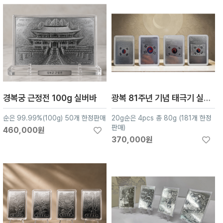
경복궁 근정전 100g 실버바
광복 81주년 기념 태극기 실버바
순은 99.99%(100g) 50개 한정판매
20g순은 4pcs 총 80g (181개 한정
판매)
460,000원
370,000원