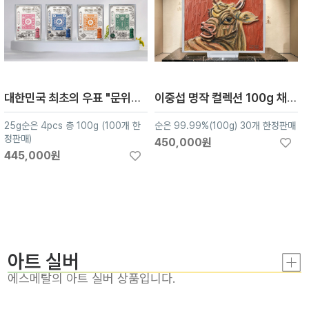
대한민국 최초의 우표 "문위우표" 컬렉션
이중섭 명작 컬렉션 100g 채색실버
25g순은 4pcs 총 100g (100개 한
순은 99.99%(100g) 30개 한정판매
정판매)
450,000원
445,000원
아트 실버
에스메탈의 아트 실버 상품입니다.