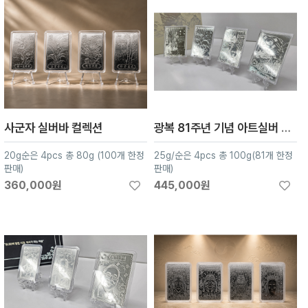
사군자 실버바 컬렉션
광복 81주년 기념 아트실버 컬렉션 4종
20g순은 4pcs 총 80g (100개 한정
25g/순은 4pcs 총 100g(81개 한정
판매)
판매)
360,000원
445,000원