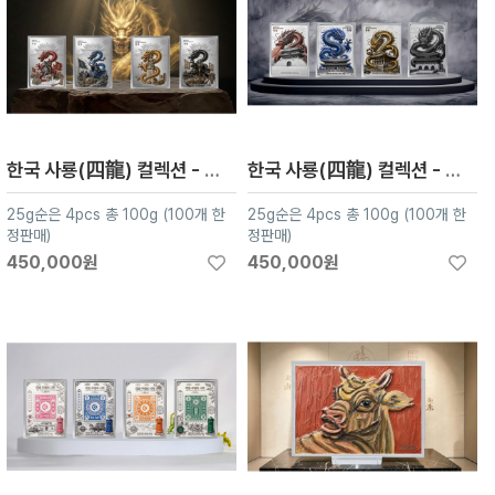
한국 사룡(四龍) 컬렉션 - 영웅편
한국 사룡(四龍) 컬렉션 - 고궁편
25g순은 4pcs 총 100g (100개 한
25g순은 4pcs 총 100g (100개 한
정판매)
정판매)
450,000원
450,000원