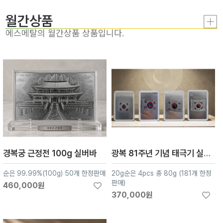
월간상품
에스메탈의 월간상품 상품입니다.
경복궁 근정전 100g 실버바
광복 81주년 기념 태극기 실버바
순은 99.99%(100g) 50개 한정판매
20g순은 4pcs 총 80g (181개 한정
판매)
460,000원
370,000원