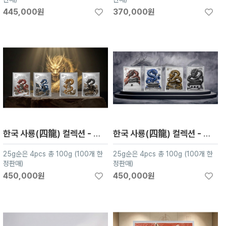
445,000원
370,000원
한국 사룡(四龍) 컬렉션 - 영웅편
한국 사룡(四龍) 컬렉션 - 고궁편
25g순은 4pcs 총 100g (100개 한
25g순은 4pcs 총 100g (100개 한
정판매)
정판매)
450,000원
450,000원