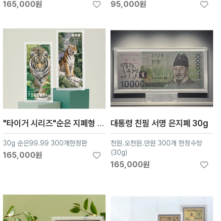
165,000원
95,000원
"타이거 시리즈"순은 지폐형 30g 실버99.99%
대통령 친필 서명 은지폐 30g
30g 순은99.99 300개한정판
천원.오천원.만원 300개 한정수량
(30g)
165,000원
165,000원