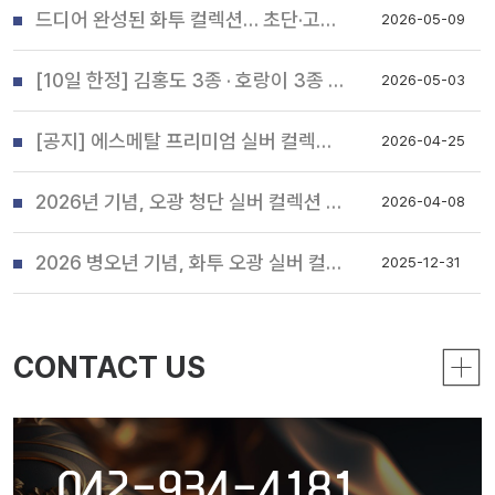
드디어 완성된 화투 컬렉션… 초단·고도리 출시 안내
2026-05-09
[10일 한정] 김홍도 3종 · 호랑이 3종 컬렉션 30세트 특별 할인 판매 안내
2026-05-03
[공지] 에스메탈 프리미엄 실버 컬렉션 '화투 오광(五光)' 출시 안내
2026-04-25
2026년 기념, 오광 청단 실버 컬렉션 출시 안내 (200개 한정)
2026-04-08
2026 병오년 기념, 화투 오광 실버 컬렉션 출시 안내
2025-12-31
CONTACT US
042-934-4181,