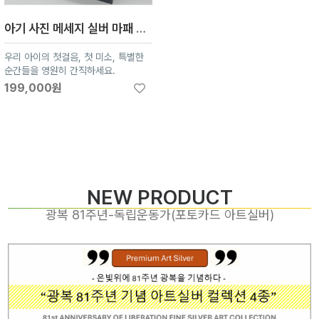
아기 사진 메세지 실버 마패 주문제작 신생아 백일 돌잔치 탄생기념 순은 99.99% 실버코인
우리 아이의 첫걸음, 첫 미소, 특별한
순간들을 영원히 간직하세요.
199,000원
NEW PRODUCT
광복 81주년-독립운동가(포토카드 아트실버)