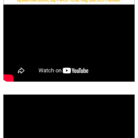
"" frameborder="0" allowfullscreen>
"" frameborder="0" allowfullscreen>