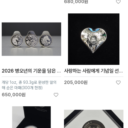
680,000원
2026 병오년의 기운을 담은 1온스 순은 마패 컬렉션
사랑하는 사람에게 기념일 선물 기념품 실버하트 _Silver 9999, 31.1g
205,000원
개당 1oz, 총 93.3g로 완성한 말의
해 순은 마패(300개 한정)
650,000원