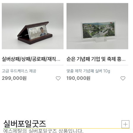
실버상패/상패/공로패/재직기념패 실버 은30g원목케이스
순은 기념패 기업 및 축제 홍보 VIP선물용 - 고급스러운 맞춤 제작 선물용 실버 기념패
고급 우드케이스 제공
맞춤 제작 기념패 실버 10g
299,000원
190,000원
실버포일굿즈
에스메탈의 실버포일굿즈 상품입니다.