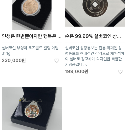
인생은 한번뿐이지만 행복은 셀 수 없기를/ 커스텀 은999 기념품/ 부엉이 Silver Coin 원형 로즈골드 메달
순은 99.99% 실버코인 상평통보 실버로 정교하게 디자인한 특별한 기념품 기념주화 기념메달
실버코인 부엉이 로즈골드 원형 메달
실버코인 상평통보는 전통 화폐인 상
31.1g
평통보를 현대적인 감각으로 재해석하
여 실버로 정교하게 디자인한 특별한
230,000원
기념품입니다.
199,000원